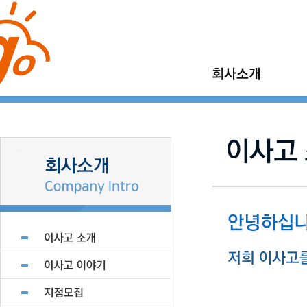
이사고 소개
가정이사
이사고 이야기
보관이사
이사고 현장갤러리
기업이사
지점모집
소형이사
제휴업체 모집