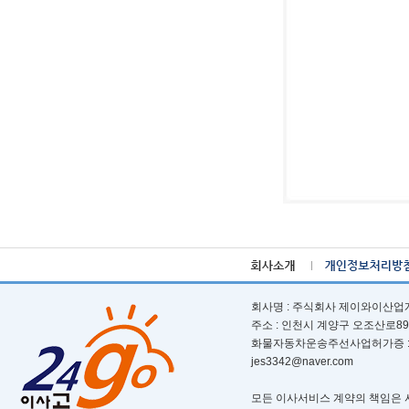
회사명 : 주식회사 제이와이산업개발ㅣ
주소 : 인천시 계양구 오조산로89번길 
화물자동차운송주선사업허가증 : 제 부
jes3342@naver.com
모든 이사서비스 계약의 책임은 서