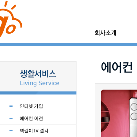
이사고 소개
가정이사
이사고 이야기
보관이사
이사고 현장갤러리
기업이사
지점모집
소형이사
제휴업체 모집