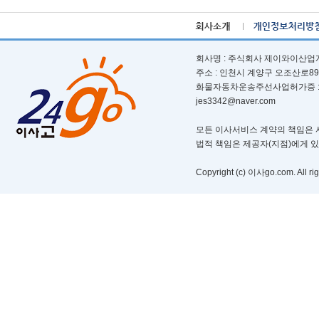
회사명 : 주식회사 제이와이산업개발ㅣ
주소 : 인천시 계양구 오조산로89번길 
화물자동차운송주선사업허가증 : 제 부
jes3342@naver.com
모든 이사서비스 계약의 책임은 서
법적 책임은 제공자(지점)에게 
Copyright (c) 이사go.com. All rig