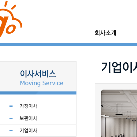
이사고 소개
가정이사
이사고 이야기
보관이사
이사고 현장갤러리
기업이사
지점모집
소형이사
제휴업체 모집