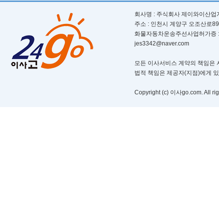
회사명 : 주식회사 제이와이산업개발ㅣ
주소 : 인천시 계양구 오조산로89번길 
화물자동차운송주선사업허가증 : 제 부
jes3342@naver.com
모든 이사서비스 계약의 책임은 서
법적 책임은 제공자(지점)에게 
Copyright (c) 이사go.com. All rig